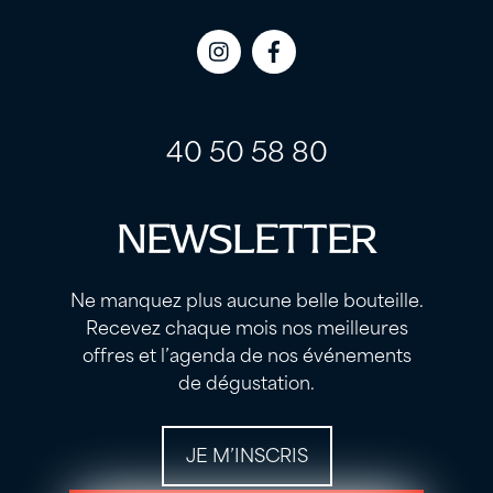
Icon
Icon
label
label
40 50 58 80
NEWSLETTER
Ne manquez plus aucune belle bouteille.
Recevez chaque mois nos meilleures
offres et l’agenda de nos événements
de dégustation.
JE M’INSCRIS