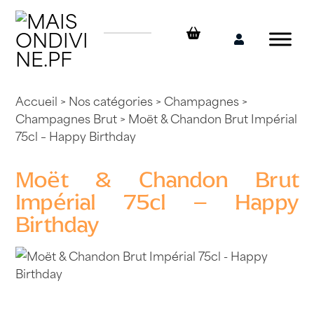
Skip
to
content
Mon
compte
Accueil
>
Nos catégories
>
Champagnes
>
Champagnes Brut
> Moët & Chandon Brut Impérial
75cl – Happy Birthday
Moët & Chandon Brut
Impérial 75cl – Happy
Birthday