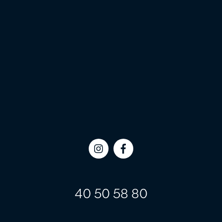
Icon
Icon
label
label
40 50 58 80