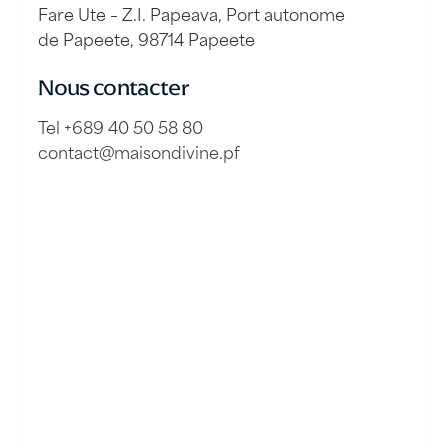
Fare Ute – Z.I. Papeava, Port autonome
de Papeete, 98714 Papeete
Nous contacter
Tel +689 40 50 58 80
contact@maisondivine.pf