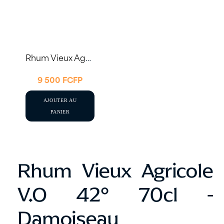
Rhum Vieux Agricole V.O 42° 70cl – Damoiseau
9 500
FCFP
AJOUTER AU
PANIER
Rhum Vieux Agricole
V.O 42° 70cl -
Damoiseau