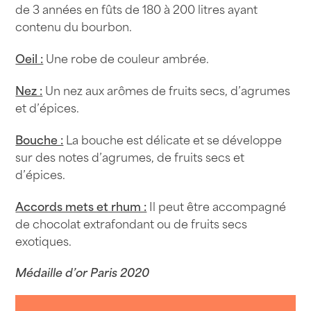
V.O
de 3 années en fûts de 180 à 200 litres ayant
42°
contenu du bourbon.
70cl
Oeil :
Une robe de couleur ambrée.
-
Damoiseau
Nez :
Un nez aux arômes de fruits secs, d’agrumes
et d’épices.
Bouche :
La bouche est délicate et se développe
sur des notes d’agrumes, de fruits secs et
d’épices.
Accords mets et rhum :
Il peut être accompagné
de chocolat extrafondant ou de fruits secs
exotiques.
Médaille d’or Paris 2020