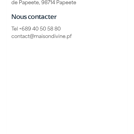
de Papeete, 98714 Papeete
Nous contacter
Tel +689 40 50 58 80
contact@maisondivine.pf