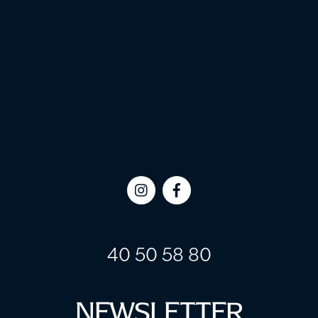
Icon
Icon
label
label
40 50 58 80
NEWSLETTER