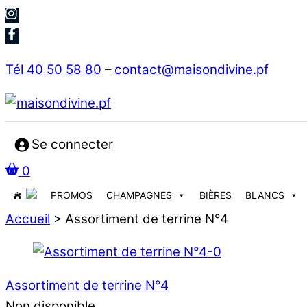
Skip
to
content
Tél 40 50 58 80
–
contact@maisondivine.pf
Se connecter
0
PROMOS
CHAMPAGNES
BIÈRES
BLANCS
Accueil
> Assortiment de terrine N°4
Assortiment de terrine N°4
Non disponible