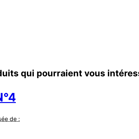
uits qui pourraient vous intéres
N°4
ée de :