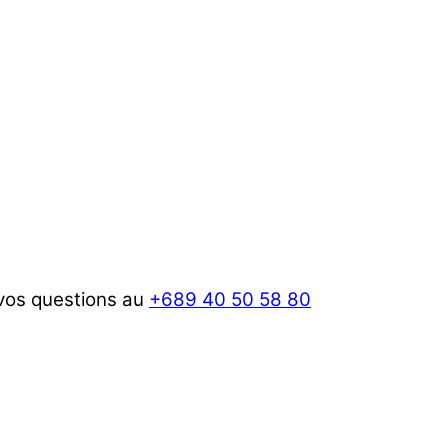
 vos questions au
+689 40 50 58 80