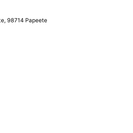
te, 98714 Papeete