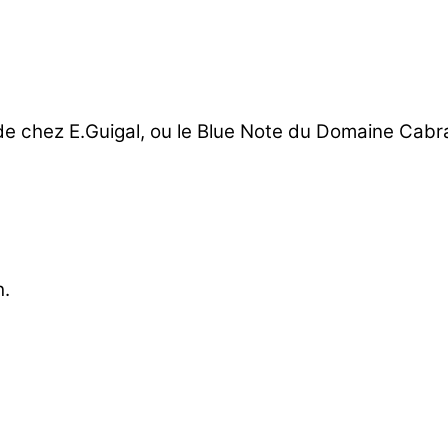
 chez E.Guigal, ou le Blue Note du Domaine Cabra
h.