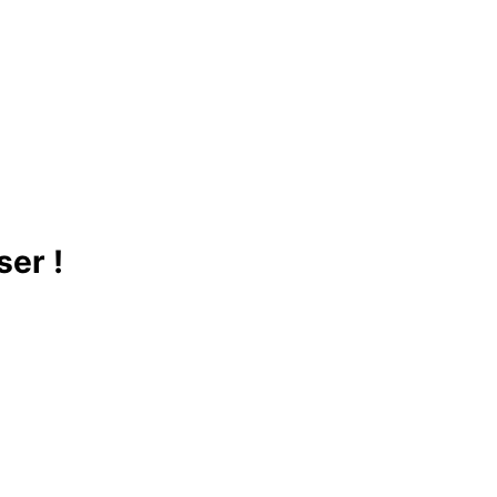
ser !