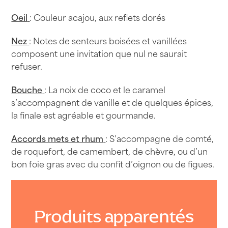
ans
Oeil
: Couleur acajou, aux reflets dorés
40°
70cl
Nez
: Notes de senteurs boisées et vanillées
composent une invitation que nul ne saurait
refuser.
Bouche
: La noix de coco et le caramel
s’accompagnent de vanille et de quelques épices,
la finale est agréable et gourmande.
Accords mets et rhum
: S’accompagne de comté,
de roquefort, de camembert, de chèvre, ou d’un
bon foie gras avec du confit d’oignon ou de figues.
Produits apparentés