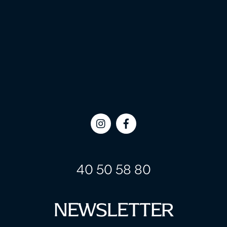
Icon
Icon
label
label
40 50 58 80
NEWSLETTER