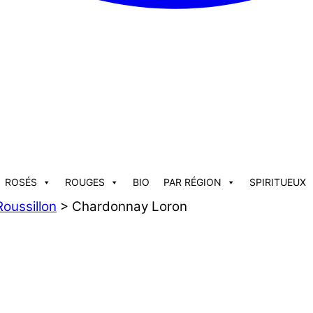
ROSÉS
ROUGES
BIO
PAR RÉGION
SPIRITUEUX
oussillon
> Chardonnay Loron