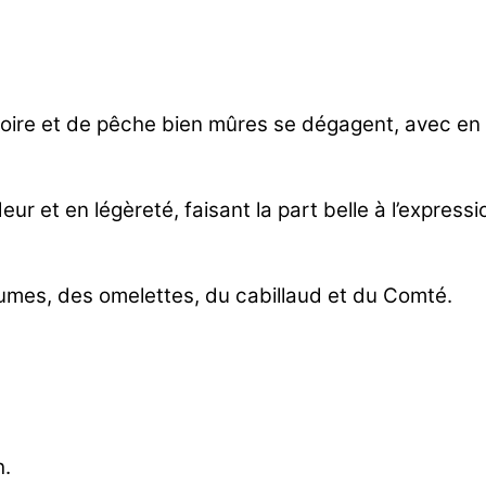
poire et de pêche bien mûres se dégagent, avec en
eur et en légèreté, faisant la part belle à l’express
gumes, des omelettes, du cabillaud et du Comté.
h.