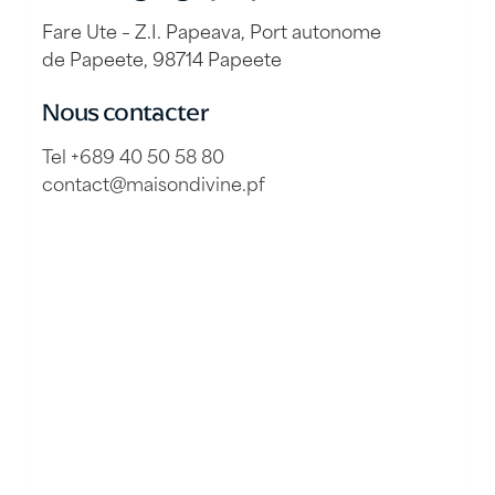
Fare Ute – Z.I. Papeava, Port autonome
de Papeete, 98714 Papeete
Nous contacter
Tel +689 40 50 58 80
contact@maisondivine.pf