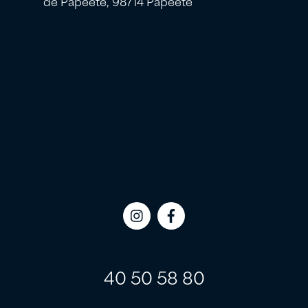
de Papeete, 98714 Papeete
Icon
Icon
label
label
40 50 58 80