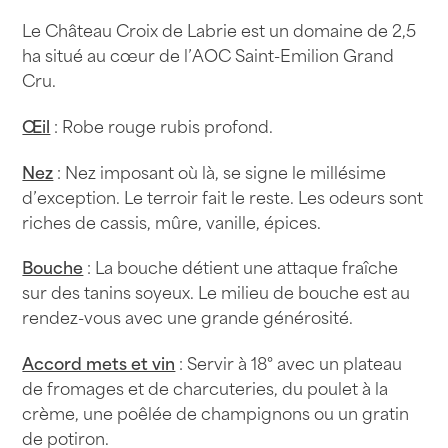
2018
Le Château Croix de Labrie est un domaine de 2,5
75cl
ha situé au cœur de l’AOC Saint-Emilion Grand
Cru.
Œil
: Robe rouge rubis profond.
Nez
: Nez imposant où là, se signe le millésime
d’exception. Le terroir fait le reste. Les odeurs sont
riches de cassis, mûre, vanille, épices.
Bouche
: La bouche détient une attaque fraîche
sur des tanins soyeux. Le milieu de bouche est au
rendez-vous avec une grande générosité.
Accord mets et vin
: Servir à 18° avec un plateau
de fromages et de charcuteries, du poulet à la
crème, une poêlée de champignons ou un gratin
de potiron.