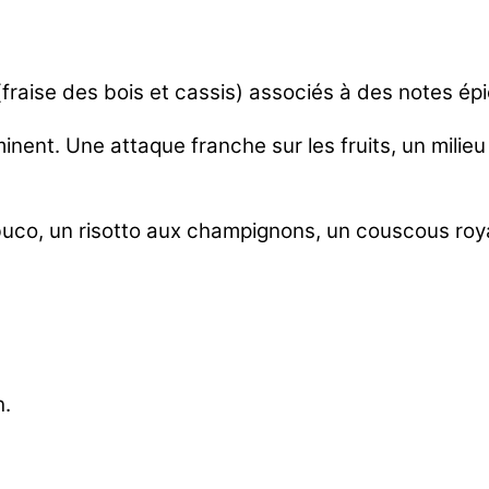
fraise des bois et cassis) associés à des notes ép
minent. Une attaque franche sur les fruits, un mili
uco, un risotto aux champignons, un couscous roya
h.