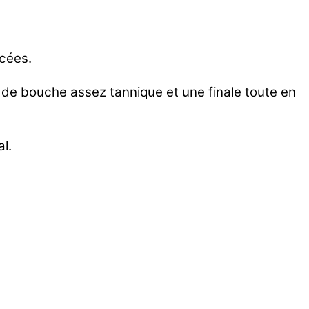
icées.
eu de bouche assez tannique et une finale toute en
l.