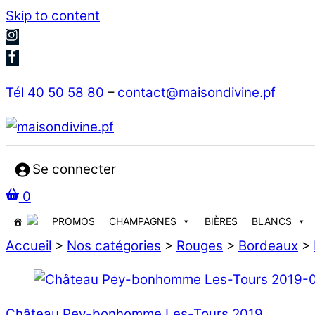
Skip to content
Tél 40 50 58 80
–
contact@maisondivine.pf
Se connecter
0
PROMOS
CHAMPAGNES
BIÈRES
BLANCS
Accueil
>
Nos catégories
>
Rouges
>
Bordeaux
>
Château Pey-bonhomme Les-Tours 2019