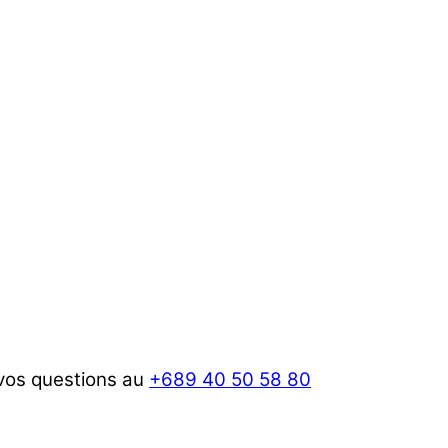
 vos questions au
+689 40 50 58 80