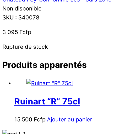
Non disponible
SKU
:
340078
3 095
Fcfp
Rupture de stock
Produits apparentés
Ruinart “R” 75cl
15 500
Fcfp
Ajouter au panier