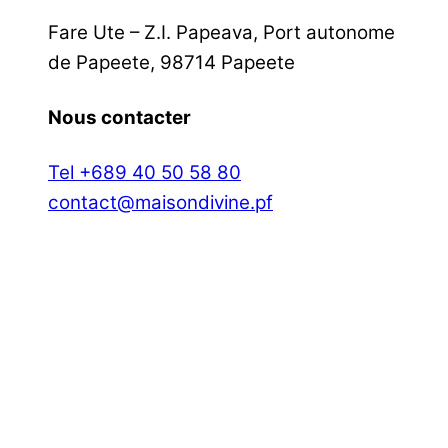
Fare Ute – Z.I. Papeava, Port autonome
de Papeete, 98714 Papeete
Nous contacter
Tel +689 40 50 58 80
contact@maisondivine.pf