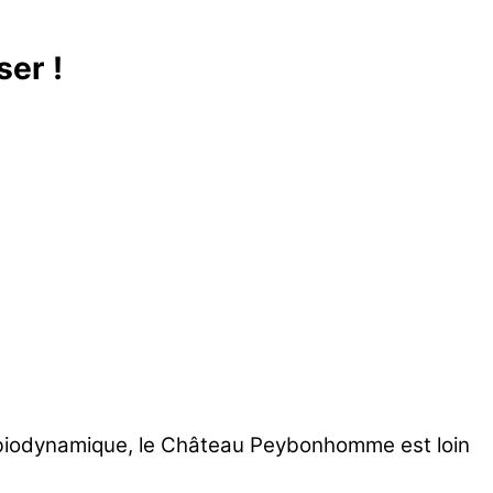
ser !
e biodynamique, le Château Peybonhomme est loin