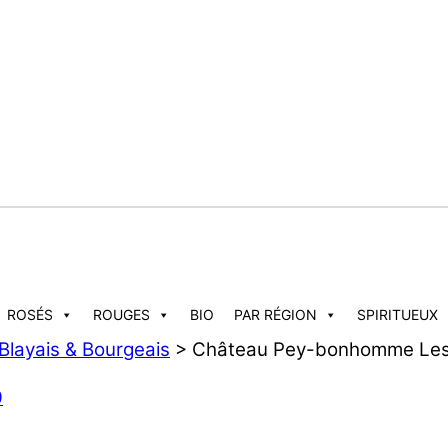
ROSÉS
ROUGES
BIO
PAR RÉGION
SPIRITUEUX
Blayais & Bourgeais
> Château Pey-bonhomme Les