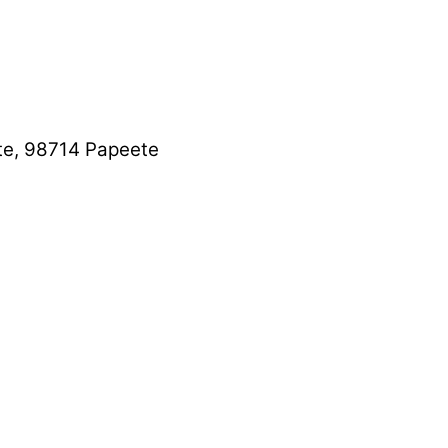
te, 98714 Papeete