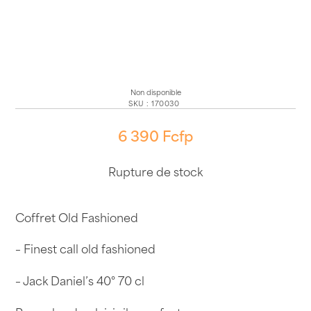
Non disponible
SKU
:
170030
6 390
Fcfp
Rupture de stock
Coffret Old Fashioned
– Finest call old fashioned
– Jack Daniel’s 40° 70 cl