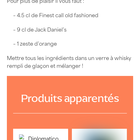
Pour plus de plaisir il vous faut :
– 4.5 cl de Finest call old fashioned
– 9 cl de Jack Daniel’s
– 1 zeste d’orange
Mettre tous les ingrédients dans un verre à whisky
rempli de glaçon et mélanger !
Produits apparentés