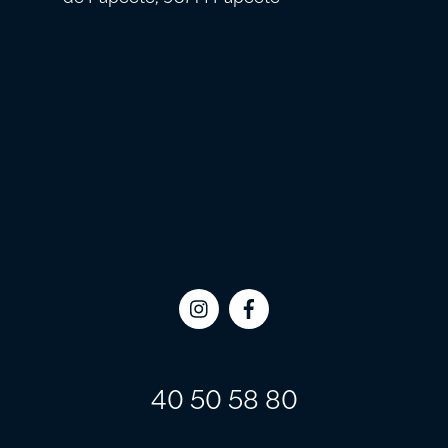
Icon
Icon
label
label
40 50 58 80