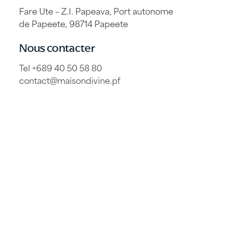
Fare Ute – Z.I. Papeava, Port autonome
de Papeete, 98714 Papeete
Nous contacter
Tel +689 40 50 58 80
contact@maisondivine.pf