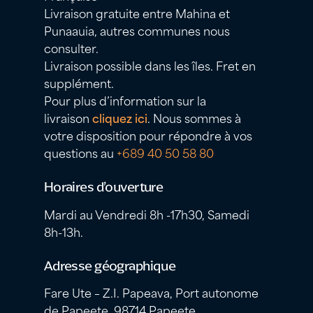
Livraison gratuite entre Mahina et
Punaauia, autres communes nous
consulter.
Livraison possible dans les îles. Fret en
supplément.
Pour plus d’information sur la
livraison
cliquez ici
. Nous sommes à
votre disposition pour répondre à vos
questions au
+689 40 50 58 80
Horaires d’ouverture
Mardi au Vendredi 8h -17h30, Samedi
8h-13h.
Adresse géographique
Fare Ute – Z.I. Papeava, Port autonome
de Papeete, 98714 Papeete