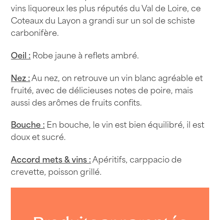
vins liquoreux les plus réputés du Val de Loire, ce
Coteaux du Layon a grandi sur un sol de schiste
carbonifère.
Oeil :
Robe jaune à reflets ambré.
Nez :
Au nez, on retrouve un vin blanc agréable et
fruité, avec de délicieuses notes de poire, mais
aussi des arômes de fruits confits.
Bouche :
En bouche, le vin est bien équilibré, il est
doux et sucré.
Accord mets & vins :
Apéritifs, carppacio de
crevette, poisson grillé.