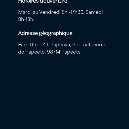
Horaires d’ouverture
Mardi au Vendredi 8h -17h30, Samedi
8h-13h.
Adresse géographique
Fare Ute – Z.I. Papeava, Port autonome
de Papeete, 98714 Papeete