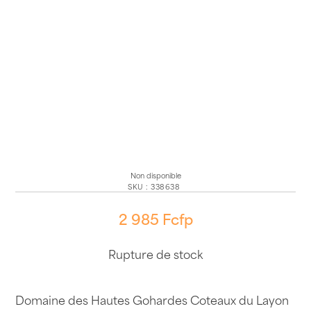
Non disponible
SKU
:
338638
2 985
Fcfp
Rupture de stock
Domaine des Hautes Gohardes Coteaux du Layon