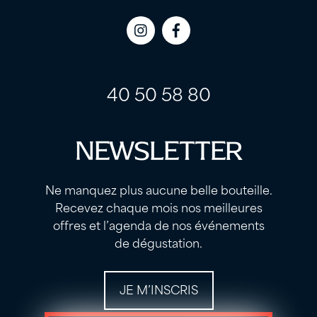
Icon
Icon
label
label
40 50 58 80
NEWSLETTER
Ne manquez plus aucune belle bouteille.
Recevez chaque mois nos meilleures
offres et l’agenda de nos événements
de dégustation.
JE M’INSCRIS