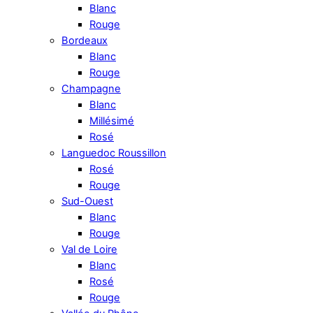
Blanc
Rouge
Bordeaux
Blanc
Rouge
Champagne
Blanc
Millésimé
Rosé
Languedoc Roussillon
Rosé
Rouge
Sud-Ouest
Blanc
Rouge
Val de Loire
Blanc
Rosé
Rouge