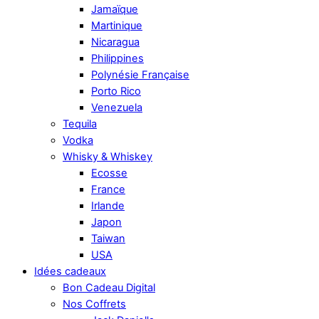
Jamaïque
Martinique
Nicaragua
Philippines
Polynésie Française
Porto Rico
Venezuela
Tequila
Vodka
Whisky & Whiskey
Ecosse
France
Irlande
Japon
Taiwan
USA
Idées cadeaux
Bon Cadeau Digital
Nos Coffrets