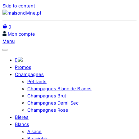
Skip to content
0
Mon compte
Menu
Promos
Champagnes
Pétillants
Champagnes Blanc de Blancs
Champagnes Brut
Champagnes Demi-Sec
Champagnes Rosé
Bières
Blancs
Alsace
Beaujolais