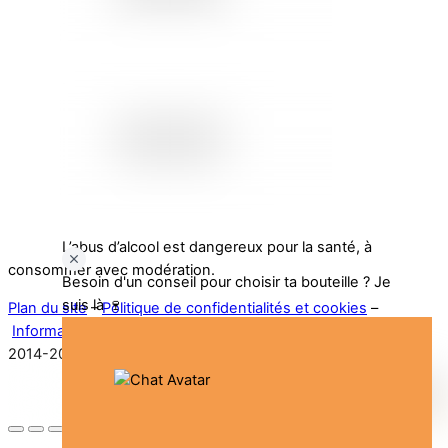
L’abus d’alcool est dangereux pour la santé, à
consommer avec modération.
Besoin d'un conseil pour choisir ta bouteille ? Je
suis là 🍷
Plan du site
–
Politique de confidentialités et cookies
–
Informations légales
–
Conditions generales de ventes
©
2014-2025. All rights reserved.