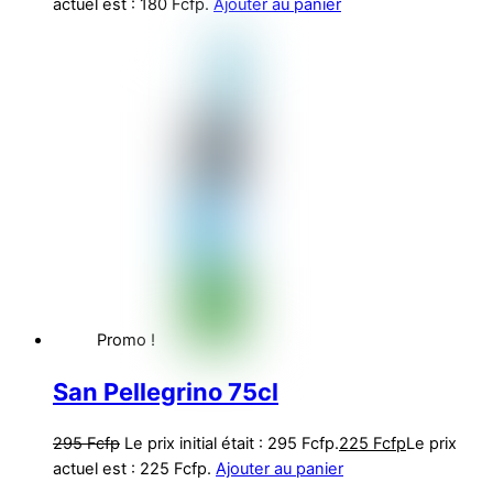
actuel est : 180 Fcfp.
Ajouter au panier
Promo !
San Pellegrino 75cl
295
Fcfp
Le prix initial était : 295 Fcfp.
225
Fcfp
Le prix
actuel est : 225 Fcfp.
Ajouter au panier