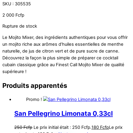
SKU
:
305535
2 000
Fcfp
Rupture de stock
Le Mojito Mixer, des ingrédients authentiques pour vous offrir
un mojito riche aux arômes d’huiles essentielles de menthe
naturelle, de jus de citron vert et de pure sucre de canne.
Découvrez la façon la plus simple de préparer ce cocktail
cubain classique grâce au Finest Call Mojito Mixer de qualité
supérieure !
Produits apparentés
Promo !
San Pellegrino Limonata 0,33cl
250
Fcfp
Le prix initial était : 250 Fcfp.
180
Fcfp
Le prix