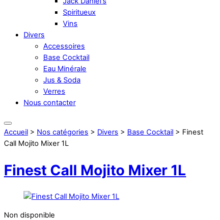
Jack Daniel's
Spiritueux
Vins
Divers
Accessoires
Base Cocktail
Eau Minérale
Jus & Soda
Verres
Nous contacter
Accueil
>
Nos catégories
>
Divers
>
Base Cocktail
> Finest
Call Mojito Mixer 1L
Finest Call Mojito Mixer 1L
Non disponible