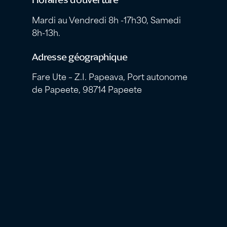
Mardi au Vendredi 8h -17h30, Samedi
8h-13h.
Adresse géographique
Fare Ute – Z.I. Papeava, Port autonome
de Papeete, 98714 Papeete