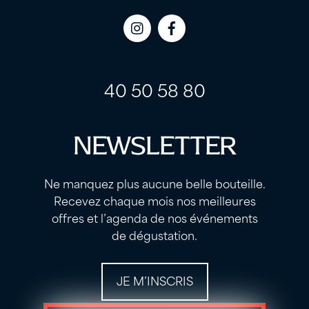
Icon
Icon
label
label
40 50 58 80
NEWSLETTER
Ne manquez plus aucune belle bouteille.
Recevez chaque mois nos meilleures
offres et l’agenda de nos événements
de dégustation.
JE M’INSCRIS