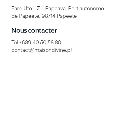
Fare Ute – Z.I. Papeava, Port autonome
de Papeete, 98714 Papeete
Nous contacter
Tel +689 40 50 58 80
contact@maisondivine.pf