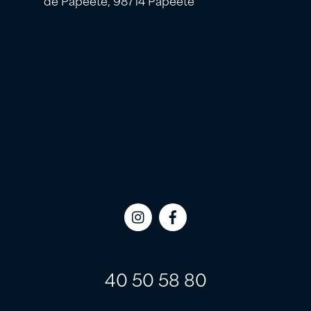
Icon
Icon
label
label
40 50 58 80