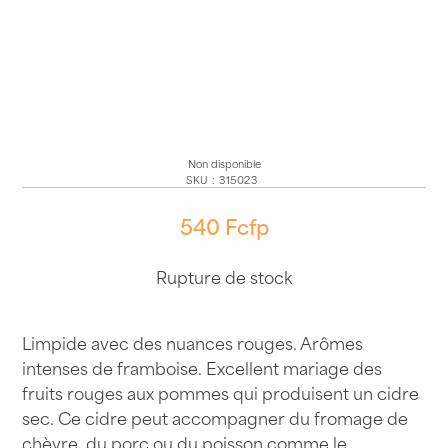
Non disponible
SKU
:
315023
540
Fcfp
Rupture de stock
Limpide avec des nuances rouges. Arômes
intenses de framboise. Excellent mariage des
fruits rouges aux pommes qui produisent un cidre
sec. Ce cidre peut accompagner du fromage de
chèvre, du porc ou du poisson comme le