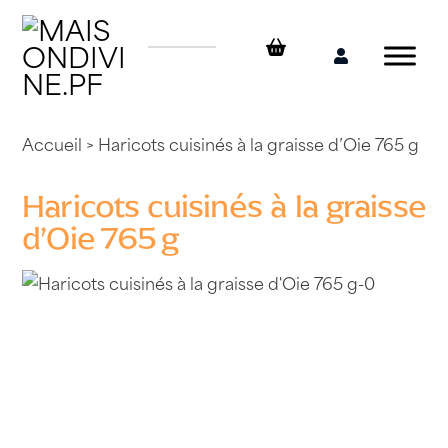
Skip
to
content
Mon
compte
Accueil
> Haricots cuisinés à la graisse d’Oie 765 g
Haricots cuisinés à la graisse
d’Oie 765 g