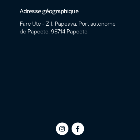
Adresse géographique
Fare Ute – Z.I. Papeava, Port autonome
de Papeete, 98714 Papeete
Icon
Icon
label
label