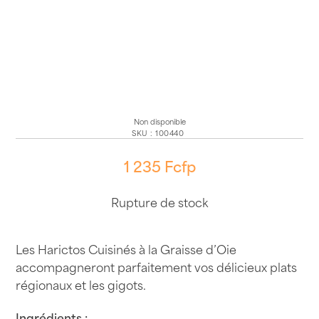
Non disponible
SKU
:
100440
1 235
Fcfp
Rupture de stock
Les Harictos Cuisinés à la Graisse d’Oie
accompagneront parfaitement vos délicieux plats
régionaux et les gigots.
Ingrédients :