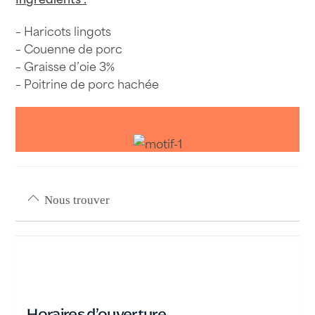
– Haricots lingots
– Couenne de porc
– Graisse d’oie 3%
– Poitrine de porc hachée
Nous trouver
Horaires d’ouverture