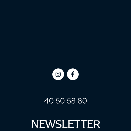
Icon
Icon
label
label
40 50 58 80
NEWSLETTER