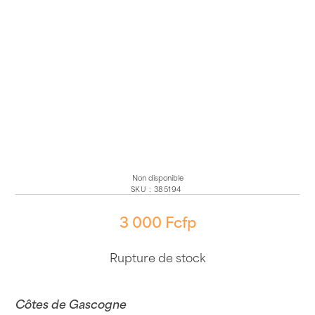
Non disponible
SKU
:
385194
3 000
Fcfp
Rupture de stock
Côtes de Gascogne