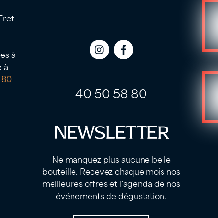
Fret
es à
Icon
Icon
e à
label
label
 80
40 50 58 80
NEWSLETTER
Ne manquez plus aucune belle
bouteille. Recevez chaque mois nos
meilleures offres et l’agenda de nos
événements de dégustation.