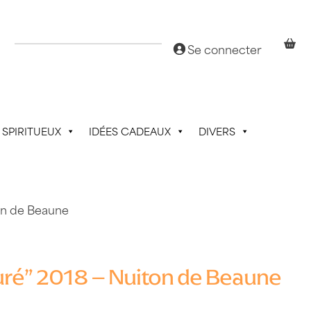
Se connecter
SPIRITUEUX
IDÉES CADEAUX
DIVERS
ton de Beaune
uré” 2018 – Nuiton de Beaune