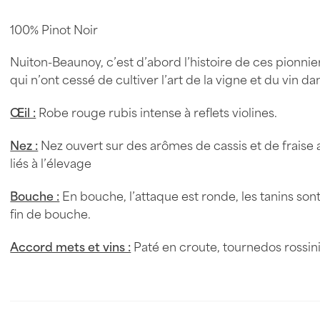
100% Pinot Noir
Nuiton-Beaunoy, c’est d’abord l’histoire de ces pionni
qui n’ont cessé de cultiver l’art de la vigne et du vin d
Œil :
Robe rouge rubis intense à reflets violines.
Nez :
Nez ouvert sur des arômes de cassis et de fraise 
liés à l’élevage
Bouche :
En bouche, l’attaque est ronde, les tanins sont
fin de bouche.
Accord mets et vins :
Paté en croute, tournedos rossini