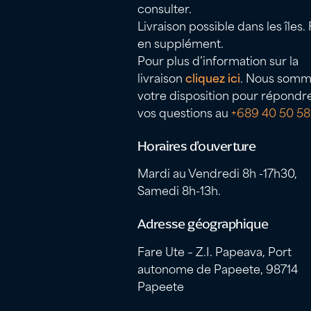
consulter.
Livraison possible dans les îles. 
en supplément.
Pour plus d’information sur la
livraison
cliquez ici
. Nous somm
votre disposition pour répondr
vos questions au
+689 40 50 58
Horaires d’ouverture
Mardi au Vendredi 8h -17h30,
Samedi 8h-13h.
Adresse géographique
Fare Ute – Z.I. Papeava, Port
autonome de Papeete, 98714
Papeete