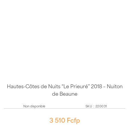
Hautes-Côtes de Nuits “Le Prieuré” 2018 – Nuiton
de Beaune
Non disponible
SKU
:
220031
3 510
Fcfp