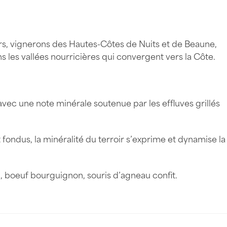
ers, vignerons des Hautes-Côtes de Nuits et de Beaune,
ans les vallées nourricières qui convergent vers la Côte.
avec une note minérale soutenue par les effluves grillés
 fondus, la minéralité du terroir s’exprime et dynamise la
, boeuf bourguignon, souris d’agneau confit.