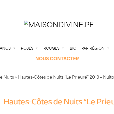
LANCS
ROSÉS
ROUGES
BIO
PAR RÉGION
NOUS CONTACTER
e Nuits
> Hautes-Côtes de Nuits “Le Prieuré” 2018 – Nui
Hautes-Côtes de Nuits “Le Prie