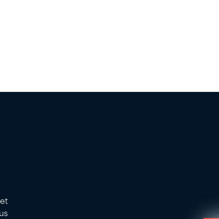
 et
us