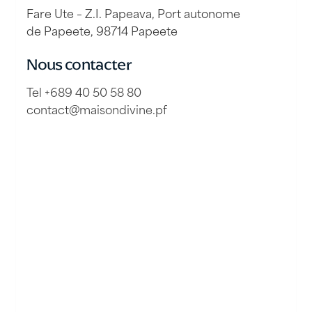
Fare Ute – Z.I. Papeava, Port autonome
de Papeete, 98714 Papeete
Nous contacter
Tel +689 40 50 58 80
contact@maisondivine.pf