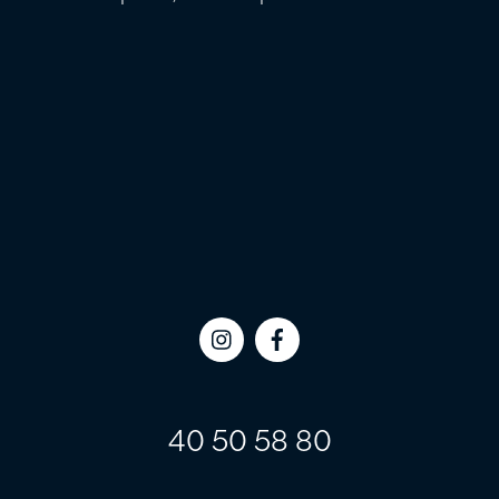
Icon
Icon
label
label
40 50 58 80