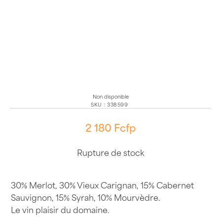
Non disponible
SKU
:
338599
2 180
Fcfp
Rupture de stock
30% Merlot, 30% Vieux Carignan, 15% Cabernet
Sauvignon, 15% Syrah, 10% Mourvèdre.
Le vin plaisir du domaine.