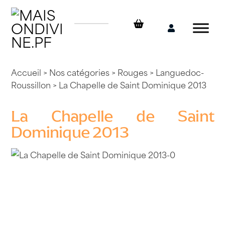
Skip
to
content
Mon
compte
Accueil
>
Nos catégories
>
Rouges
>
Languedoc-
Roussillon
> La Chapelle de Saint Dominique 2013
La Chapelle de Saint
Dominique 2013