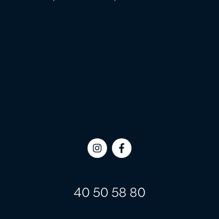
Icon
Icon
label
label
40 50 58 80