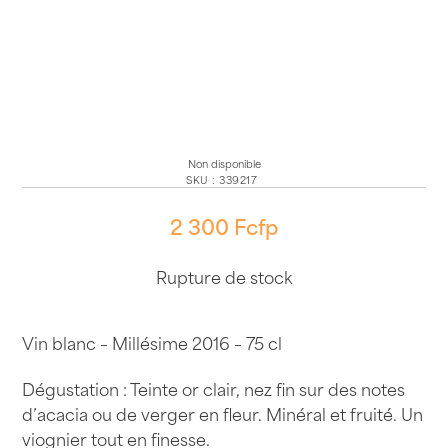
Non disponible
SKU
:
339217
2 300
Fcfp
Rupture de stock
Vin blanc – Millésime 2016 – 75 cl
Dégustation : Teinte or clair, nez fin sur des notes
d’acacia ou de verger en fleur. Minéral et fruité. Un
viognier tout en finesse.