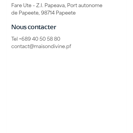
Fare Ute – Z.I. Papeava, Port autonome
de Papeete, 98714 Papeete
Nous contacter
Tel +689 40 50 58 80
contact@maisondivine.pf