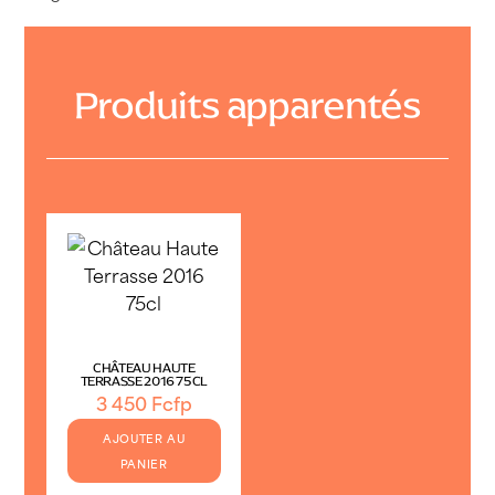
Produits apparentés
CHÂTEAU HAUTE
TERRASSE 2016 75CL
3 450
Fcfp
AJOUTER AU
PANIER