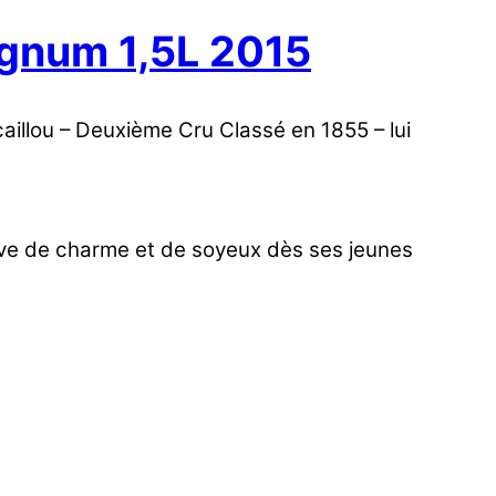
agnum 1,5L 2015
caillou – Deuxième Cru Classé en 1855 – lui
euve de charme et de soyeux dès ses jeunes