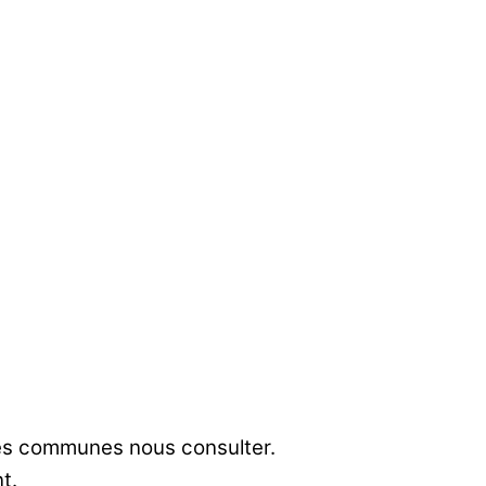
res communes nous consulter.
t.