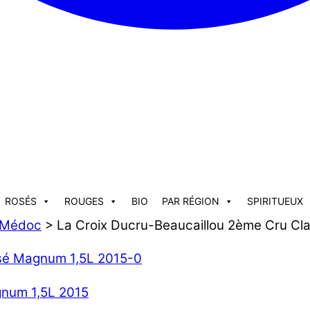
ROSÉS
ROUGES
BIO
PAR RÉGION
SPIRITUEUX
Médoc
> La Croix Ducru-Beaucaillou 2ème Cru Cl
gnum 1,5L 2015