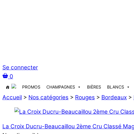
Se connecter
0
PROMOS
CHAMPAGNES
BIÈRES
BLANCS
Accueil
>
Nos catégories
>
Rouges
>
Bordeaux
>
La Croix Ducru-Beaucaillou 2ème Cru Classé Ma