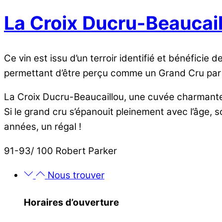
La Croix Ducru-Beaucai
Ce vin est issu d’un terroir identifié et bénéfic
permettant d’être perçu comme un Grand Cru par l
La Croix Ducru-Beaucaillou, une cuvée charmant
Si le grand cru s’épanouit pleinement avec l’âge,
années, un régal !
91-93/ 100 Robert Parker
Nous trouver
Horaires d’ouverture