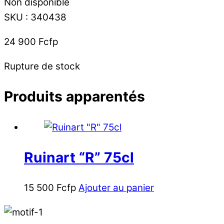
Non disponible
SKU
:
340438
24 900
Fcfp
Rupture de stock
Produits apparentés
Ruinart “R” 75cl
15 500
Fcfp
Ajouter au panier