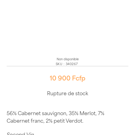
Non disponible
SKU
:
340267
10 900
Fcfp
Rupture de stock
56% Cabernet sauvignon, 35% Merlot, 7%
Cabernet franc, 2% petit Verdot.
Second Vin