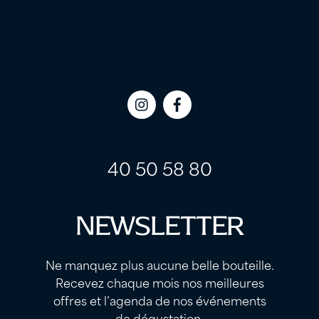
Icon
Icon
label
label
40 50 58 80
NEWSLETTER
Ne manquez plus aucune belle bouteille.
Recevez chaque mois nos meilleures
offres et l’agenda de nos événements
de dégustation.