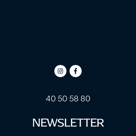
Icon
Icon
label
label
40 50 58 80
NEWSLETTER