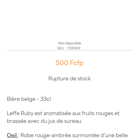
Non disponible
SKU
:
333009
500
Fcfp
Rupture de stock
Bière belge – 33cl
Leffe Ruby est aromatisée aux fruits rouges et
brassée avec du jus de sureau.
Oeil
: Robe rouge-ambrée surmontée d’une belle