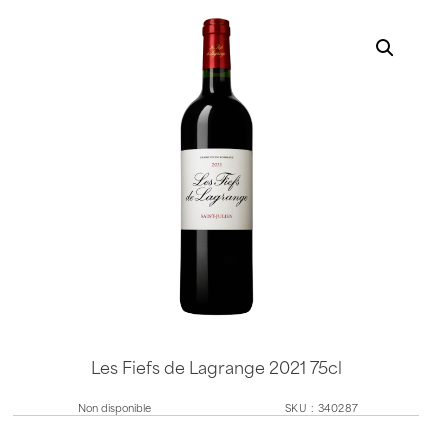
Les Fiefs de Lagrange 2021 75cl
Non disponible
SKU
:
340287