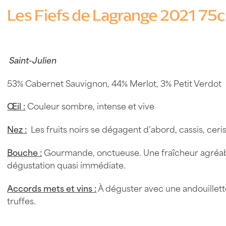
Les Fiefs de Lagrange 2021 75c
Saint-Julien
53% Cabernet Sauvignon, 44% Merlot, 3% Petit Verdot
Œil :
Couleur sombre, intense et vive
Nez :
Les fruits noirs se dégagent d’abord, cassis, ceris
Bouche :
Gourmande, onctueuse. Une fraîcheur agréable 
dégustation quasi immédiate.
Accords mets et vins :
À déguster avec une andouillette 
truffes.