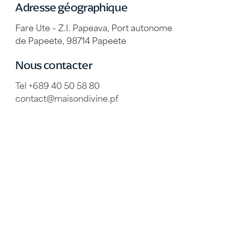
Adresse géographique
Fare Ute – Z.I. Papeava, Port autonome
de Papeete, 98714 Papeete
Nous contacter
Tel +689 40 50 58 80
contact@maisondivine.pf