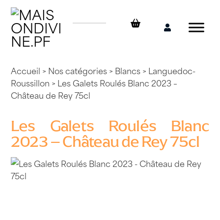
Skip
to
content
Mon
compte
Accueil
>
Nos catégories
>
Blancs
>
Languedoc-
Roussillon
> Les Galets Roulés Blanc 2023 –
Château de Rey 75cl
Les Galets Roulés Blanc
2023 – Château de Rey 75cl