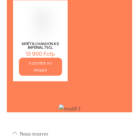
MOËT & CHANDON ICE
IMPÉRIAL 75CL
13 900
Fcfp
AJOUTER AU
PANIER
Nous trouver