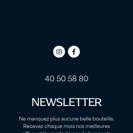
Icon
Icon
label
label
40 50 58 80
NEWSLETTER
Ne manquez plus aucune belle bouteille.
Recevez chaque mois nos meilleures
offres et l’agenda de nos événements