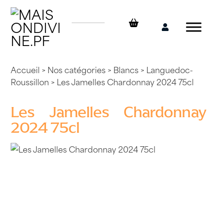
Skip
to
content
Mon
compte
Accueil
>
Nos catégories
>
Blancs
>
Languedoc-
Roussillon
> Les Jamelles Chardonnay 2024 75cl
Les Jamelles Chardonnay
2024 75cl