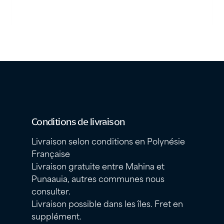
Conditions de livraison
Livraison selon conditions en Polynésie
Française
Livraison gratuite entre Mahina et
Punaauia, autres communes nous
consulter.
Livraison possible dans les îles. Fret en
supplément.