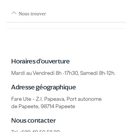
Nous trouver
Horaires d’ouverture
Mardi au Vendredi 8h -17h30, Samedi 8h-12h.
Adresse géographique
Fare Ute – Z.I. Papeava, Port autonome
de Papeete, 98714 Papeete
Nous contacter
Tel +689 40 50 58 80