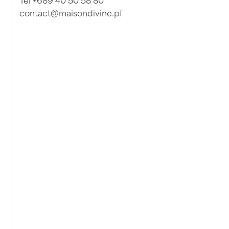
contact@maisondivine.pf