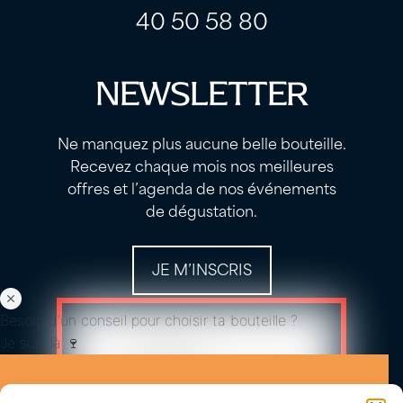
40 50 58 80
NEWSLETTER
Ne manquez plus aucune belle bouteille.
Recevez chaque mois nos meilleures
offres et l’agenda de nos événements
de dégustation.
JE M’INSCRIS
Besoin d'un conseil pour choisir ta bouteille ?
Je suis là 🍷