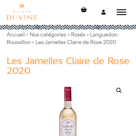
Skip
to
Mon
content
compte
Accueil
>
Nos catégories
>
Rosés
>
Languedoc-
Roussillon
> Les Jamelles Claire de Rose 2020
Les Jamelles Claire de Rose
2020