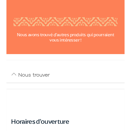
Nous avons trouvé d’autres produits qui pourraient
vous intéresser !
Nous trouver
Horaires d’ouverture