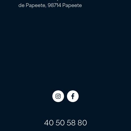
de Papeete, 98714 Papeete
Icon
Icon
label
label
40 50 58 80