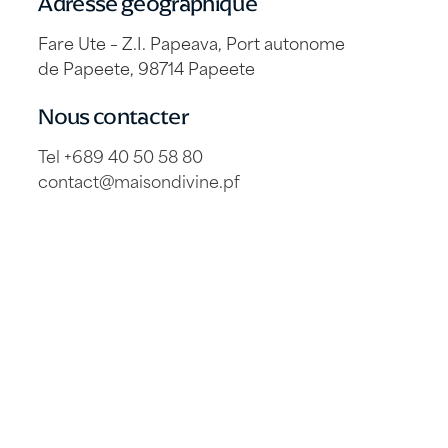
Adresse géographique
Fare Ute – Z.I. Papeava, Port autonome
de Papeete, 98714 Papeete
Nous contacter
Tel +689 40 50 58 80
contact@maisondivine.pf