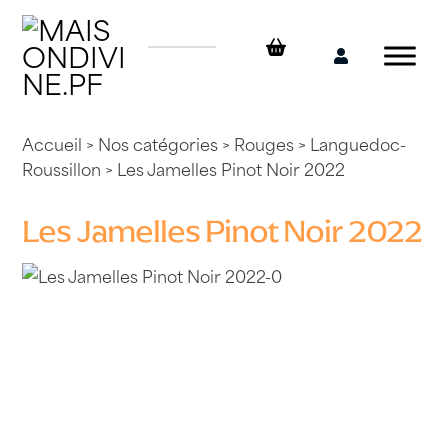
Skip
to
content
Mon
compte
Accueil
>
Nos catégories
>
Rouges
>
Languedoc-
Roussillon
> Les Jamelles Pinot Noir 2022
Les Jamelles Pinot Noir 2022