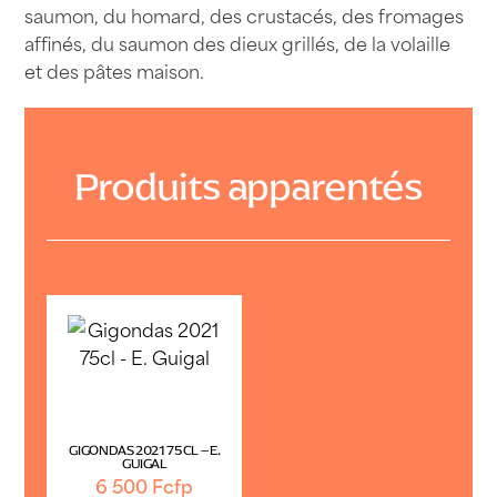
saumon, du homard, des crustacés, des fromages
affinés, du saumon des dieux grillés, de la volaille
et des pâtes maison.
Produits apparentés
GIGONDAS 2021 75CL – E.
GUIGAL
6 500
Fcfp