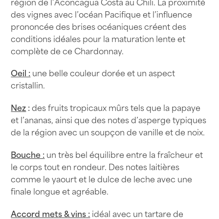
région de l’Aconcagua Costa au Chili. La proximité
des vignes avec l’océan Pacifique et l’influence
prononcée des brises océaniques créent des
conditions idéales pour la maturation lente et
complète de ce Chardonnay.
Oeil :
une belle couleur dorée et un aspect
cristallin.
Nez
:
des fruits tropicaux mûrs tels que la papaye
et l’ananas, ainsi que des notes d’asperge typiques
de la région avec un soupçon de vanille et de noix.
Bouche :
un très bel équilibre entre la fraîcheur et
le corps tout en rondeur. Des notes laitières
comme le yaourt et le dulce de leche avec une
finale longue et agréable.
Accord mets & vins :
idéal avec un tartare de