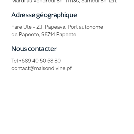
Mardi au Vendredi 8h -17h30, Samedi 8h-12h.
Adresse géographique
Fare Ute – Z.I. Papeava, Port autonome
de Papeete, 98714 Papeete
Nous contacter
Tel +689 40 50 58 80
contact@maisondivine.pf