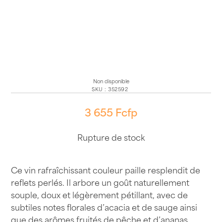
Non disponible
SKU
:
352592
3 655
Fcfp
Rupture de stock
Ce vin rafraîchissant couleur paille resplendit de
reflets perlés. Il arbore un goût naturellement
souple, doux et légèrement pétillant, avec de
subtiles notes florales d’acacia et de sauge ainsi
que des arômes fruités de pêche et d’ananas.