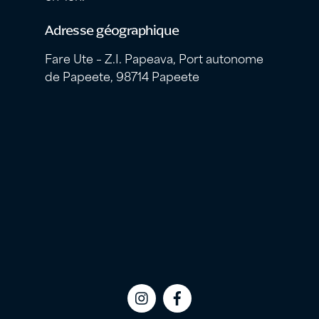
Adresse géographique
Fare Ute – Z.I. Papeava, Port autonome
de Papeete, 98714 Papeete
Icon
Icon