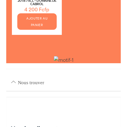
2018 75CL – DOMAINE DE
CABROL
4 200
Fcfp
AJOUTER AU
PANIER
Nous trouver