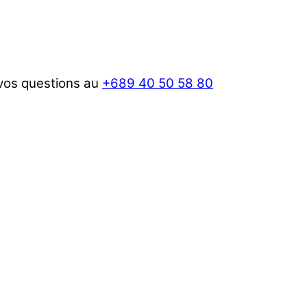
 vos questions au
+689 40 50 58 80