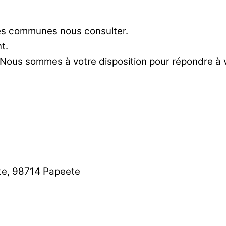
res communes nous consulter.
t.
 Nous sommes à votre disposition pour répondre à
te, 98714 Papeete