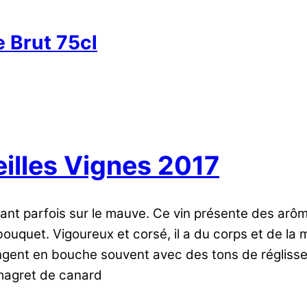
 Brut 75cl
illes Vignes 2017
rant parfois sur le mauve. Ce vin présente des arôm
ouquet. Vigoureux et corsé, il a du corps et de la 
ongent en bouche souvent avec des tons de réglisse
magret de canard