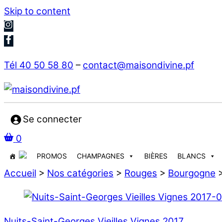
Skip to content
Tél 40 50 58 80
–
contact@maisondivine.pf
Se connecter
0
PROMOS
CHAMPAGNES
BIÈRES
BLANCS
Accueil
>
Nos catégories
>
Rouges
>
Bourgogne
Nuits-Saint-Georges Vieilles Vignes 2017