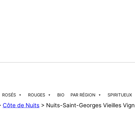
ROSÉS
ROUGES
BIO
PAR RÉGION
SPIRITUEUX
>
Côte de Nuits
> Nuits-Saint-Georges Vieilles Vig