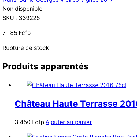
Non disponible
SKU
:
339226
7 185
Fcfp
Rupture de stock
Produits apparentés
Château Haute Terrasse 201
3 450
Fcfp
Ajouter au panier