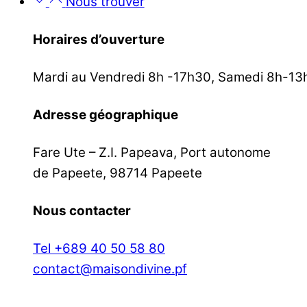
Nous trouver
Horaires d’ouverture
Mardi au Vendredi 8h -17h30, Samedi 8h-13
Adresse géographique
Fare Ute – Z.I. Papeava, Port autonome
de Papeete, 98714 Papeete
Nous contacter
Tel +689 40 50 58 80
contact@maisondivine.pf