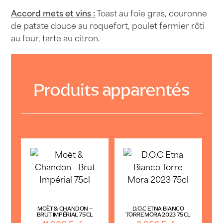
Accord mets et vins :
Toast au foie gras, couronne
de patate douce au roquefort, poulet fermier rôti
au four, tarte au citron.
Produits apparentés
MOËT & CHANDON –
D.O.C ETNA BIANCO
BRUT IMPÉRIAL 75CL
TORRE MORA 2023 75CL