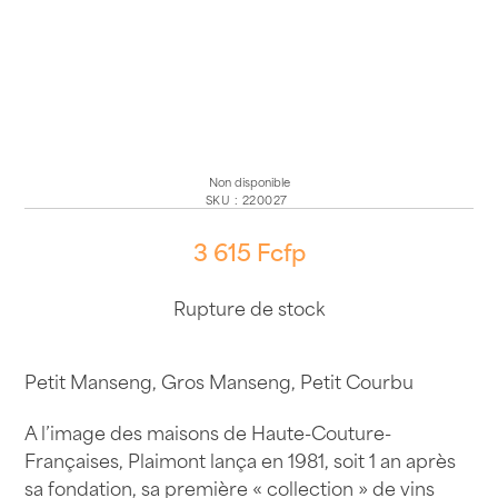
Non disponible
SKU
:
220027
3 615
Fcfp
Rupture de stock
Petit Manseng, Gros Manseng, Petit Courbu
A l’image des maisons de Haute-Couture-
Françaises, Plaimont lança en 1981, soit 1 an après
sa fondation, sa première « collection » de vins