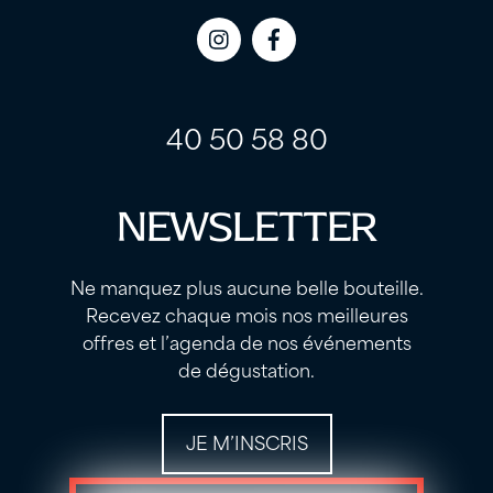
Icon
Icon
label
label
40 50 58 80
NEWSLETTER
Ne manquez plus aucune belle bouteille.
Recevez chaque mois nos meilleures
offres et l’agenda de nos événements
de dégustation.
JE M’INSCRIS