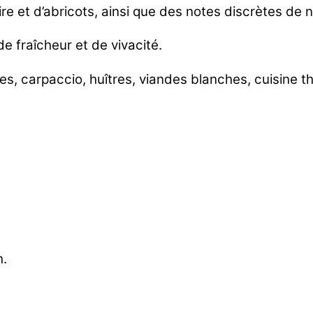
e et d’abricots, ainsi que des notes discrètes de n
de fraîcheur et de vivacité.
es, carpaccio, huîtres, viandes blanches, cuisine th
h.