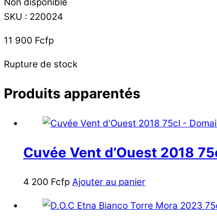
Non disponible
SKU
:
220024
11 900
Fcfp
Rupture de stock
Produits apparentés
Cuvée Vent d’Ouest 2018 75c
4 200
Fcfp
Ajouter au panier