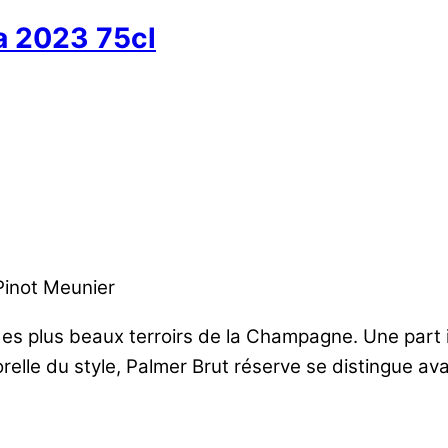
a 2023 75cl
Pinot Meunier
 des plus beaux terroirs de la Champagne. Une part 
relle du style, Palmer Brut réserve se distingue av