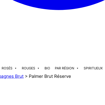
ROSÉS
ROUGES
BIO
PAR RÉGION
SPIRITUEUX
agnes Brut
> Palmer Brut Réserve