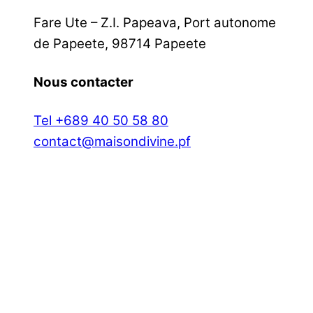
Fare Ute – Z.I. Papeava, Port autonome
de Papeete, 98714 Papeete
Nous contacter
Tel +689 40 50 58 80
contact@maisondivine.pf