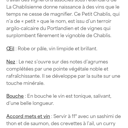
La Chablisienne donne naissance à des vins que le
temps ne cesse de magnifier. Ce Petit Chablis, qui
n’a de « petit » que le nom, est issu d’un terroir
argilo-calcaire du Portlandien et de vignes qui
surplombent fièrement le vignoble de Chablis.
Œil
: Robe or pâle, vin limpide et brillant.
Nez
: Le nez s’ouvre sur des notes d’agrumes
complétées par une pointe végétale noble et
rafraîchissante. Il se développe par la suite sur une
touche minérale.
Bouche
: En bouche le vin est tonique, salivant,
d’une belle longueur.
Accord mets et vin
: Servir à 11° avec un sashimi de
thon et de saumon, des crevettes à l’ail, un curry