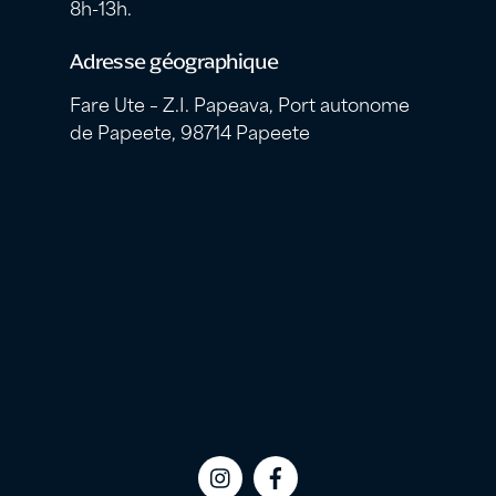
8h-13h.
Adresse géographique
Fare Ute – Z.I. Papeava, Port autonome
de Papeete, 98714 Papeete
Icon
Icon