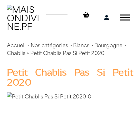
Skip
to
content
Mon
compte
Accueil
>
Nos catégories
>
Blancs
>
Bourgogne
>
Chablis
> Petit Chablis Pas Si Petit 2020
Petit Chablis Pas Si Petit
2020