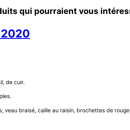
uits qui pourraient vous intéres
y 2020
l, de cuir.
ples.
s, veau braisé, caille au raisin, brochettes de roug