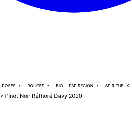
ROSÉS
ROUGES
BIO
PAR RÉGION
SPIRITUEUX
> Pinot Noir Réthoré Davy 2020