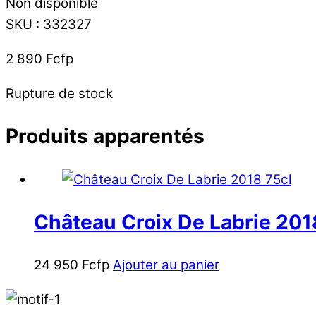
Non disponible
SKU
:
332327
2 890
Fcfp
Rupture de stock
Produits apparentés
Château Croix De Labrie 201
24 950
Fcfp
Ajouter au panier