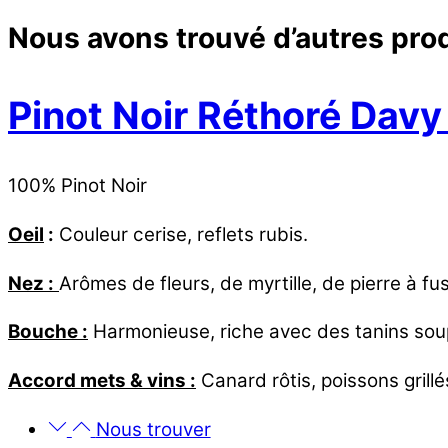
Nous avons trouvé d’autres prod
Pinot Noir Réthoré Dav
100% Pinot Noir
Oeil
:
Couleur cerise, reflets rubis.
Nez :
Arômes de fleurs, de myrtille, de pierre à fusi
Bouche :
Harmonieuse, riche avec des tanins sou
Accord mets & vins :
Canard rôtis, poissons grillé
Nous trouver