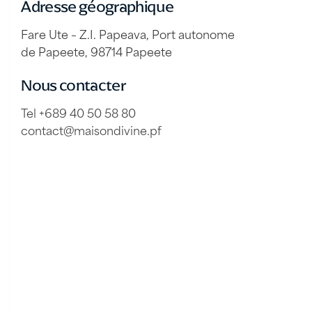
Adresse géographique
Fare Ute – Z.I. Papeava, Port autonome
de Papeete, 98714 Papeete
Nous contacter
Tel +689 40 50 58 80
contact@maisondivine.pf