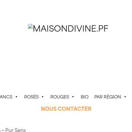
LANCS
ROSÉS
ROUGES
BIO
PAR RÉGION
NOUS CONTACTER
n
> Pur Sens