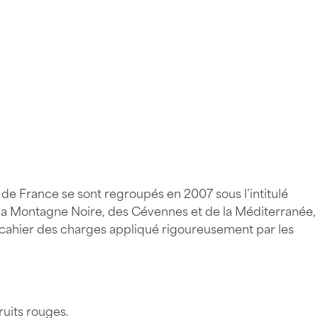
 de France se sont regroupés en 2007 sous l’intitulé
la Montagne Noire, des Cévennes et de la Méditerranée,
un cahier des charges appliqué rigoureusement par les
ruits rouges.