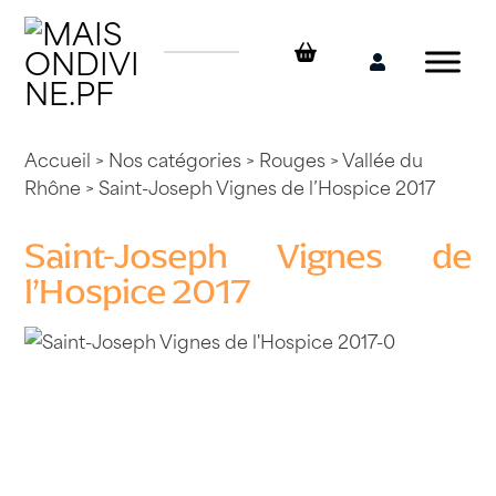
Skip
to
content
Mon
compte
Accueil
>
Nos catégories
>
Rouges
>
Vallée du
Rhône
> Saint-Joseph Vignes de l’Hospice 2017
Saint-Joseph Vignes de
l’Hospice 2017