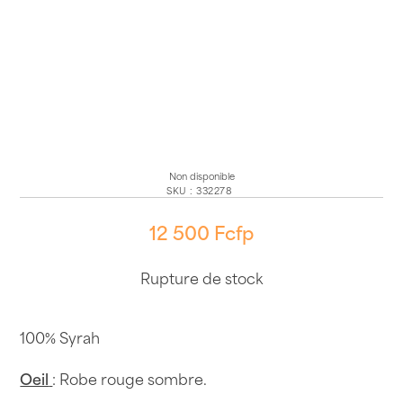
Non disponible
SKU
:
332278
12 500
Fcfp
Rupture de stock
100% Syrah
Oeil
: Robe rouge sombre.