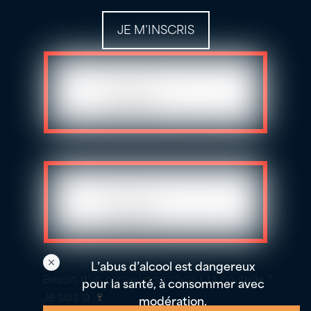
JE M’INSCRIS
L’abus d’alcool est dangereux
Besoin d'un conseil pour choisir ta bouteille ?
pour la santé, à consommer avec
Je suis là 🍷
modération.