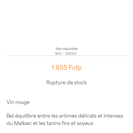
Non disponible
SKU
:
332102
1 855
Fcfp
Rupture de stock
Vin rouge
Bel équilibre entre les arômes délicats et intenses
du Malbec et les tanins fins et soyeux.