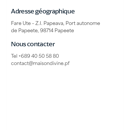
Adresse géographique
Fare Ute – Z.I. Papeava, Port autonome
de Papeete, 98714 Papeete
Nous contacter
Tel +689 40 50 58 80
contact@maisondivine.pf