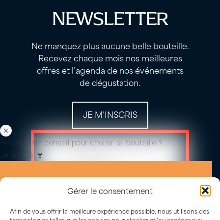
NEWSLETTER
Ne manquez plus aucune belle bouteille.
Recevez chaque mois nos meilleures
offres et l’agenda de nos événements
de dégustation.
JE M’INSCRIS
Besoin d'un conseil pour choisir ta bouteille ?
Je suis là 🍷
Gérer le consentement
Afin de vous offrir la meilleure expérience possible, nous utilisons des
technologies telles que les cookies pour stocker et/ou accéder aux