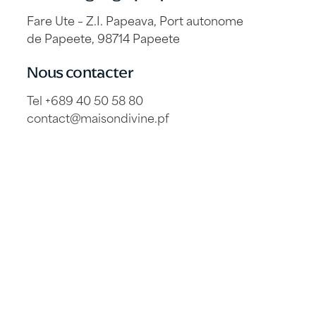
Fare Ute – Z.I. Papeava, Port autonome
de Papeete, 98714 Papeete
Nous contacter
Tel +689 40 50 58 80
contact@maisondivine.pf