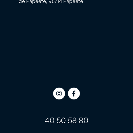
de Papeete, 98714 Papeete
Icon
Icon
label
label
40 50 58 80