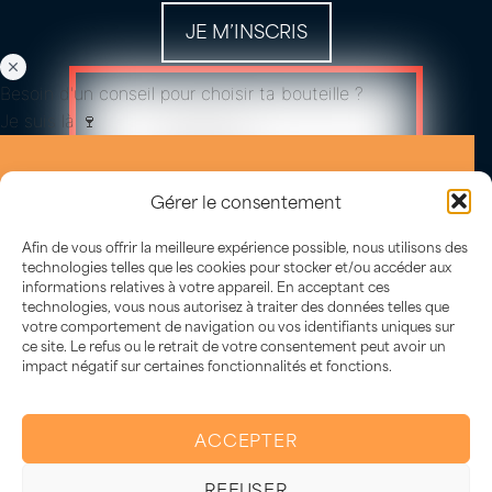
JE M’INSCRIS
Besoin d'un conseil pour choisir ta bouteille ?
Je suis là 🍷
Gérer le consentement
Afin de vous offrir la meilleure expérience possible, nous utilisons des
technologies telles que les cookies pour stocker et/ou accéder aux
informations relatives à votre appareil. En acceptant ces
technologies, vous nous autorisez à traiter des données telles que
votre comportement de navigation ou vos identifiants uniques sur
ce site. Le refus ou le retrait de votre consentement peut avoir un
impact négatif sur certaines fonctionnalités et fonctions.
L’abus d’alcool est dangereux
pour la santé, à consommer avec
ACCEPTER
modération.
REFUSER