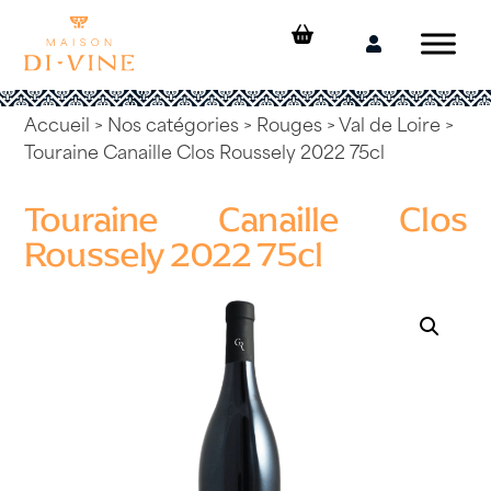
Skip
to
Mon
content
compte
Accueil
>
Nos catégories
>
Rouges
>
Val de Loire
>
Touraine Canaille Clos Roussely 2022 75cl
Touraine Canaille Clos
Roussely 2022 75cl