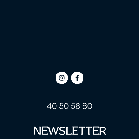
Icon
Icon
label
label
40 50 58 80
NEWSLETTER