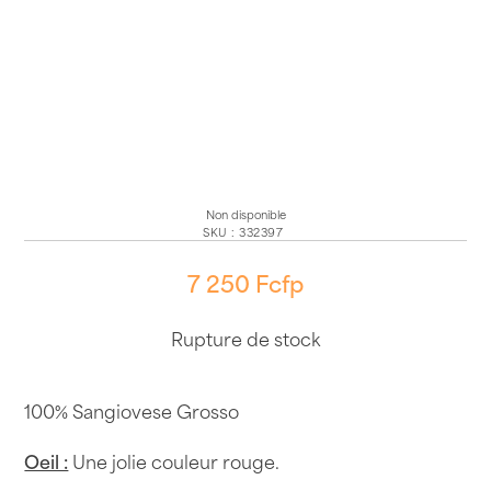
Non disponible
SKU
:
332397
7 250
Fcfp
Rupture de stock
100% Sangiovese Grosso
Oeil :
Une jolie couleur rouge.