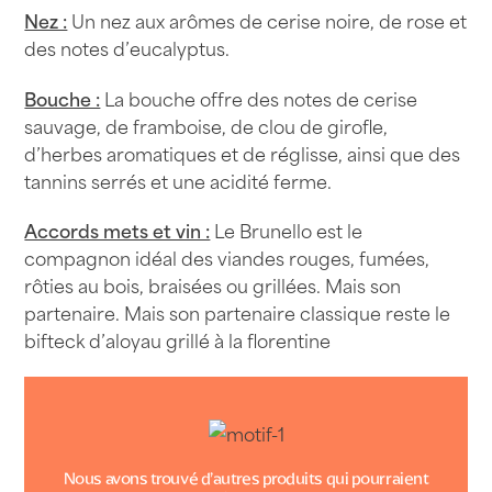
Nez :
Un nez aux arômes de cerise noire, de rose et
des notes d’eucalyptus.
Bouche :
La bouche offre des notes de cerise
sauvage, de framboise, de clou de girofle,
d’herbes aromatiques et de réglisse, ainsi que des
tannins serrés et une acidité ferme.
Accords mets et vin :
Le Brunello est le
compagnon idéal des viandes rouges, fumées,
rôties au bois, braisées ou grillées. Mais son
partenaire. Mais son partenaire classique reste le
bifteck d’aloyau grillé à la florentine
Nous avons trouvé d’autres produits qui pourraient