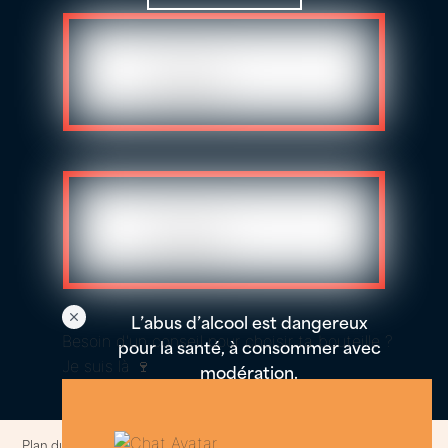
L’abus d’alcool est dangereux
Besoin d'un conseil pour choisir ta bouteille ?
pour la santé, à consommer avec
Je suis là 🍷
modération.
Plan du site
–
Politique de confidentialités et cookies
–
Informations