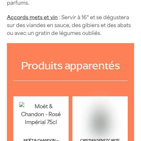
parfums.
Accords mets et vin
: Servir à 16° et se dégustera
sur des viandes en sauce, des gibiers et des abats
ou avec un gratin de légumes oubliés.
Produits apparentés
MOËT & CHANDON –
CRISTIAN SENEZ CARTE