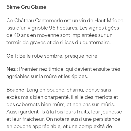
5ème Cru Classé
Ce Château Cantemerle est un vin de Haut Médoc
issu d’un vignoble 96 hectares. Les vignes âgées
de 40 ans en moyenne sont implantées sur un
terroir de graves et de silices du quaternaire.
Oeil
: Belle robe sombre, presque noire.
Nez
: Premier nez timide, qui devient ensuite très
agréables sur la mûre et les épices.
Bouche
:Long en bouche, charnu, dense sans
excès mais bien charpenté, il allie des merlots et
des cabernets bien mûrs, et non pas sur-mûris.
Aussi gardent-ils à la fois leurs fruits, leur jeunesse
et leur fraîcheur. On notera aussi une persistance
en bouche appréciable, et une complexité de