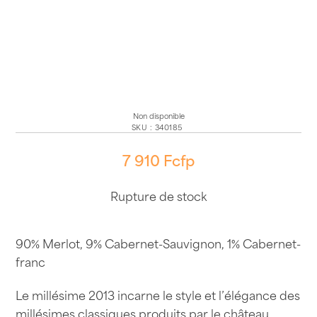
Non disponible
SKU
:
340185
7 910
Fcfp
Rupture de stock
90% Merlot, 9% Cabernet-Sauvignon, 1% Cabernet-
franc
Le millésime 2013 incarne le style et l’élégance des
millésimes classiques produits par le château