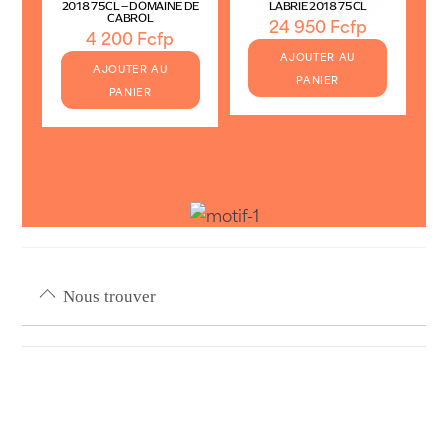
2018 75CL – DOMAINE DE
LABRIE 2018 75CL
CABROL
24 950
Fcfp
4 200
Fcfp
AJOUTER AU
AJOUTER AU
PANIER
PANIER
Nous trouver