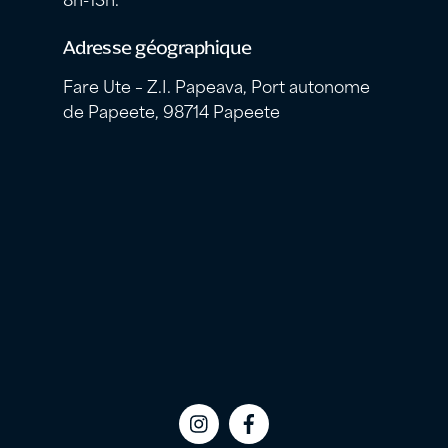
Adresse géographique
Fare Ute – Z.I. Papeava, Port autonome
de Papeete, 98714 Papeete
Icon
Icon