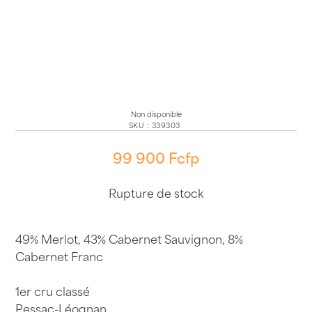
Non disponible
SKU
:
339303
99 900
Fcfp
Rupture de stock
49% Merlot, 43% Cabernet Sauvignon, 8%
Cabernet Franc
1er cru classé
Pessac-Léognan