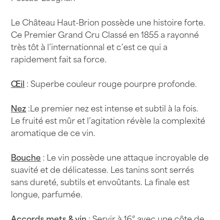
Le Château Haut-Brion possède une histoire forte.
Ce Premier Grand Cru Classé en 1855 a rayonné
très tôt à l’internationnal et c’est ce qui a
rapidement fait sa force.
Œil
: Superbe couleur rouge pourpre profonde.
Nez
:Le premier nez est intense et subtil à la fois.
Le fruité est mûr et l’agitation révèle la complexité
aromatique de ce vin.
Bouche
: Le vin possède une attaque incroyable de
suavité et de délicatesse. Les tanins sont serrés
sans dureté, subtils et envoûtants. La finale est
longue, parfumée.
Accords mets & vin
: Servir à 16° avec une côte de