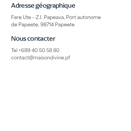
Adresse géographique
Fare Ute – Z.I. Papeava, Port autonome
de Papeete, 98714 Papeete
Nous contacter
Tel +689 40 50 58 80
contact@maisondivine.pf