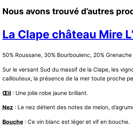
Nous avons trouvé d’autres prod
La Clape château Mire L
50% Roussane, 30% Bourboulenc, 20% Grenache 
Sur le versant Sud du massif de la Clape, les vigno
caillouteux, la présence de la mer toute proche p
Œil
: Une jolie robe jaune brillant.
Nez
: Le nez détient des notes de melon, d’agrumes
Bouche
: Ce vin blanc est léger et vif en bouche.