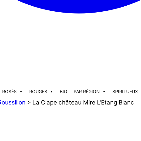
ROSÉS
ROUGES
BIO
PAR RÉGION
SPIRITUEUX
oussillon
> La Clape château Mire L’Etang Blanc