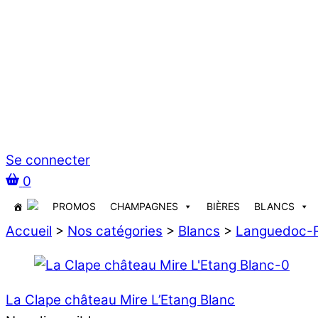
Se connecter
0
PROMOS
CHAMPAGNES
BIÈRES
BLANCS
Accueil
>
Nos catégories
>
Blancs
>
Languedoc-R
La Clape château Mire L’Etang Blanc