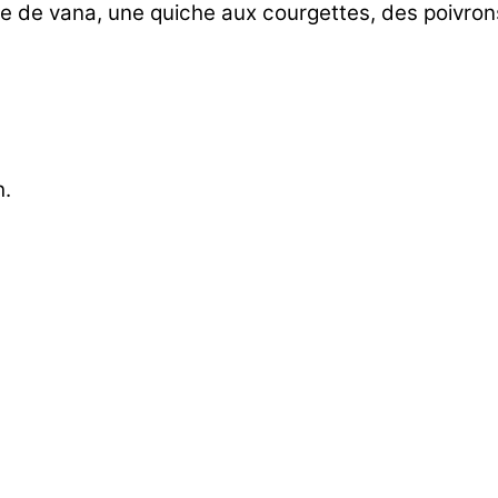
te de vana, une quiche aux courgettes, des poivrons
h.