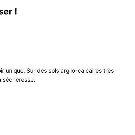
ser !
r unique. Sur des sols argilo-calcaires très
la sécheresse.