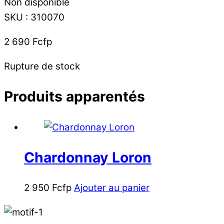
Non disponible
SKU
:
310070
2 690
Fcfp
Rupture de stock
Produits apparentés
Chardonnay Loron
2 950
Fcfp
Ajouter au panier