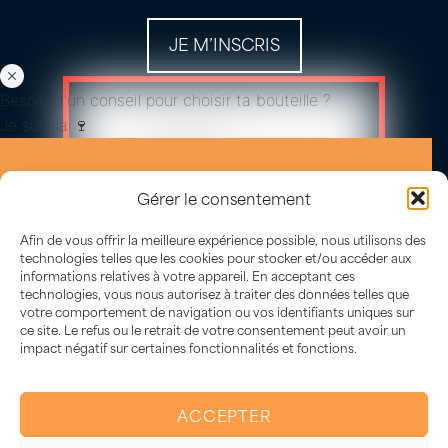
JE M’INSCRIS
Besoin d'un conseil pour choisir ta bouteille ?
Je suis là 🍷
Gérer le consentement
Afin de vous offrir la meilleure expérience possible, nous utilisons des
technologies telles que les cookies pour stocker et/ou accéder aux
informations relatives à votre appareil. En acceptant ces
technologies, vous nous autorisez à traiter des données telles que
votre comportement de navigation ou vos identifiants uniques sur
ce site. Le refus ou le retrait de votre consentement peut avoir un
impact négatif sur certaines fonctionnalités et fonctions.
L’abus d’alcool est dangereux
pour la santé, à consommer avec
ACCEPTER
modération.