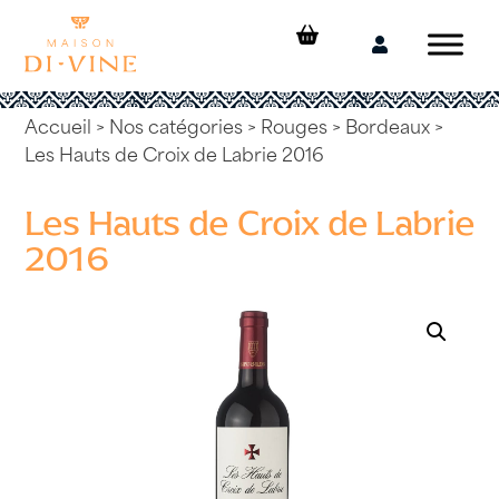
Skip
to
Mon
content
compte
Accueil
>
Nos catégories
>
Rouges
>
Bordeaux
>
Les Hauts de Croix de Labrie 2016
Les Hauts de Croix de Labrie
2016