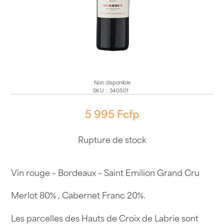
Non disponible
SKU
:
340501
5 995
Fcfp
Rupture de stock
Vin rouge – Bordeaux – Saint Emilion Grand Cru
Merlot 80% , Cabernet Franc 20%.
Les parcelles des Hauts de Croix de Labrie sont