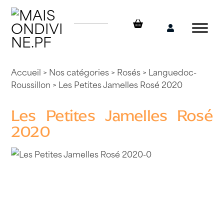
Skip
to
content
Mon
compte
Accueil
>
Nos catégories
>
Rosés
>
Languedoc-
Roussillon
> Les Petites Jamelles Rosé 2020
Les Petites Jamelles Rosé
2020