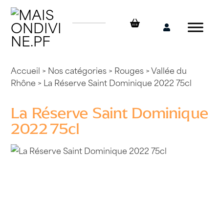
Skip
to
content
Mon
compte
Accueil
>
Nos catégories
>
Rouges
>
Vallée du
Rhône
> La Réserve Saint Dominique 2022 75cl
La Réserve Saint Dominique
2022 75cl