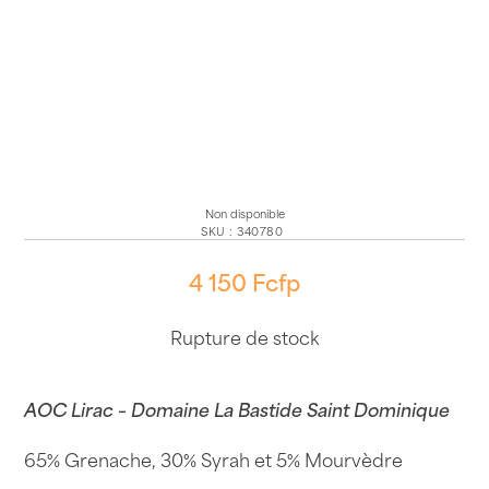
Non disponible
SKU
:
340780
4 150
Fcfp
Rupture de stock
AOC Lirac – Domaine La Bastide Saint Dominique
65% Grenache, 30% Syrah et 5% Mourvèdre