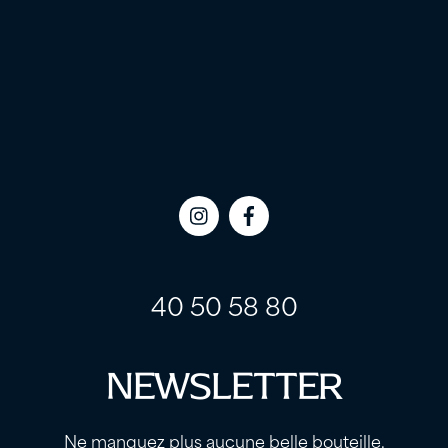
Icon
Icon
label
label
40 50 58 80
NEWSLETTER
Ne manquez plus aucune belle bouteille.