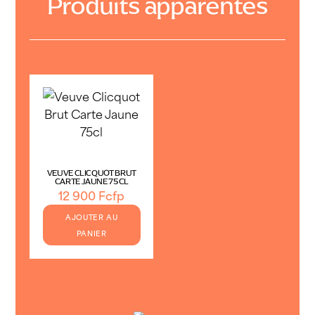
Produits apparentés
VEUVE CLICQUOT BRUT
CARTE JAUNE 75CL
12 900
Fcfp
AJOUTER AU
PANIER