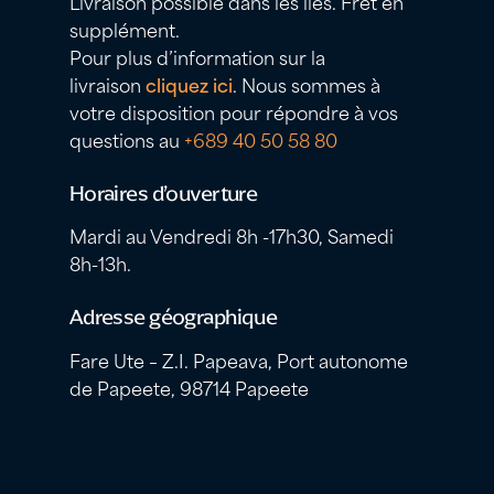
Livraison possible dans les îles. Fret en
supplément.
Pour plus d’information sur la
livraison
cliquez ici
. Nous sommes à
votre disposition pour répondre à vos
questions au
+689 40 50 58 80
Horaires d’ouverture
Mardi au Vendredi 8h -17h30, Samedi
8h-13h.
Adresse géographique
Fare Ute – Z.I. Papeava, Port autonome
de Papeete, 98714 Papeete