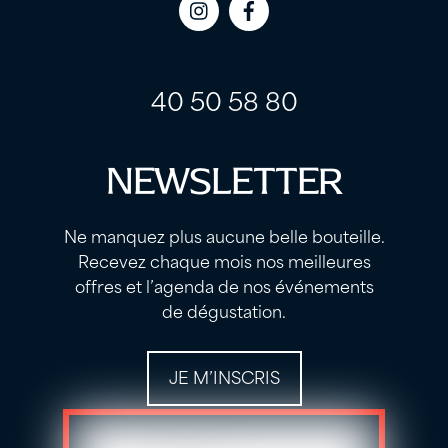
Icon
Icon
label
label
40 50 58 80
NEWSLETTER
Ne manquez plus aucune belle bouteille.
Recevez chaque mois nos meilleures
offres et l’agenda de nos événements
de dégustation.
JE M’INSCRIS