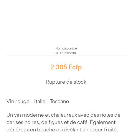
Non disponible
SKU
:
332208
2 385
Fcfp
Rupture de stock
Vin rouge – Italie – Toscane
Un vin moderne et chaleureux avec des notes de
cerises noires, de figues et de café. Également
généreux en bouche et révélant un cœur fruité,